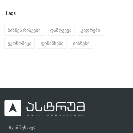
Tags
ბიზნეს რისკები
დაზღვევა
კადრები
ეკონომიკა
ფინანსები
ბიზნესი
ჩვენ შესახებ