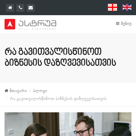
მენიუ
რა გავითვალისწინოთ
ბიზნესის დაზღვევისათვის
მთავარი
ბლოგი
რა გავითვალისწინოთ ბიზნესის დაზღვევისათვის